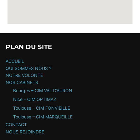
PLAN DU SITE
ACCUEIL
QUI SOMMES NOUS ?
NOTRE VOLONTE
NOS CABINETS
Bourges – CIM VAL D’AURON
Nice – CIM OPTIMAZ
Toulouse – CIM FONVIEILLE
Toulouse – CIM MARQUEILLE
CONTACT
NOUS REJOINDRE