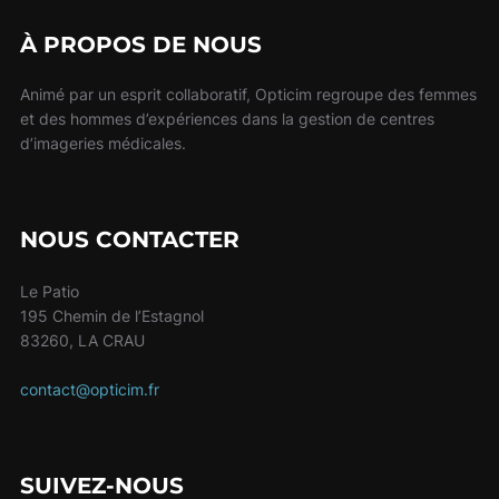
À PROPOS DE NOUS
Animé par un esprit collaboratif, Opticim regroupe des femmes
et des hommes d’expériences dans la gestion de centres
d’imageries médicales.
NOUS CONTACTER
Le Patio
195 Chemin de l’Estagnol
83260, LA CRAU
contact@opticim.fr
SUIVEZ-NOUS