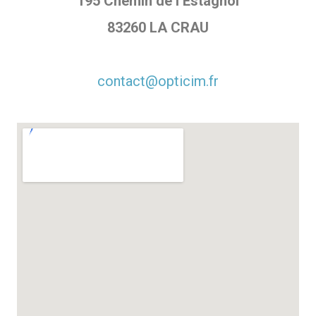
195 Chemin de l’Estagnol
83260 LA CRAU
contact@opticim.fr