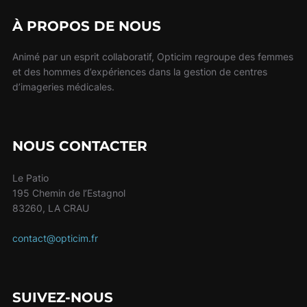
À PROPOS DE NOUS
Animé par un esprit collaboratif, Opticim regroupe des femmes
et des hommes d’expériences dans la gestion de centres
d’imageries médicales.
NOUS CONTACTER
Le Patio
195 Chemin de l’Estagnol
83260, LA CRAU
contact@opticim.fr
SUIVEZ-NOUS