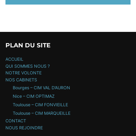
PLAN DU SITE
ACCUEIL
QUI SOMMES NOUS ?
NOTRE VOLONTE
NOS CABINETS
Bourges – CIM VAL D’AURON
Nice – CIM OPTIMAZ
Toulouse – CIM FONVIEILLE
Toulouse – CIM MARQUEILLE
CONTACT
NOUS REJOINDRE