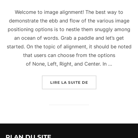
Welcome to image alignment! The best way to
demonstrate the ebb and flow of the various image
positioning options is to nestle them snuggly among
an ocean of words. Grab a paddle and let’s get
started. On the topic of alignment, it should be noted
that users can choose from the options
of None, Left, Right, and Center. In …
« MARKUP: IMAGE ALI
LIRE LA SUITE DE
PLAN DU SITE