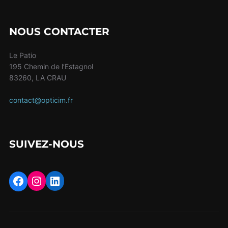
NOUS CONTACTER
Le Patio
195 Chemin de l’Estagnol
83260, LA CRAU
contact@opticim.fr
SUIVEZ-NOUS
Instagram
LinkedIn
Facebook