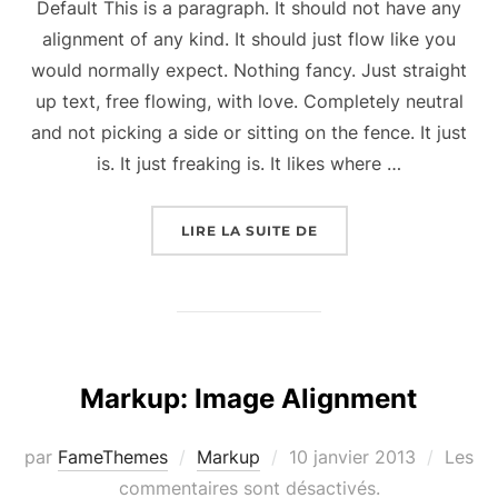
Default This is a paragraph. It should not have any
alignment of any kind. It should just flow like you
would normally expect. Nothing fancy. Just straight
up text, free flowing, with love. Completely neutral
and not picking a side or sitting on the fence. It just
is. It just freaking is. It likes where …
« MARKUP: TEXT ALIG
LIRE LA SUITE DE
Markup: Image Alignment
Publié
par
FameThemes
Markup
10 janvier 2013
Les
le
commentaires sont désactivés.